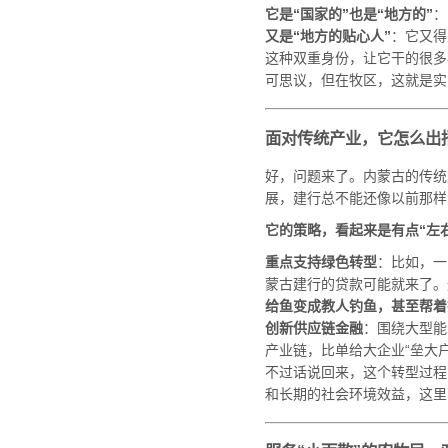
它是“国家的”也是“地方的”
：
又是“地方的贴心人”
：它又得
这种双重身份，让它干的很多
可思议，但在牧区，这就是实
面对传统产业，它怎么出
好，问题来了。内蒙古的传统
展，建行总不能还像以前那样
它的策略，看起来是有点“左
重点支持绿色转型
：比如，一
蒙古建行的贷款可能就来了。
给鱼变成教人钓鱼，甚至帮着
创新供应链金融
：围绕大型能
产业链，比单给大企业“垒大
不过话说回来，这个转型过程
和长期的社会环境效益，这里